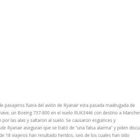
de pasajeros fuera del avión de Ryanair esta pasada madrugada de
ronave, un Boeing 737-800 en el vuelo RUK3446 con destino a Manches
 por las alas y saltaron al suelo. Se causaron esguinces y
e Ryanair aseguran que se trató de “una falsa alarma” y piden discu
de 18 viajeros han resultado heridos, seis de los cuales han sido