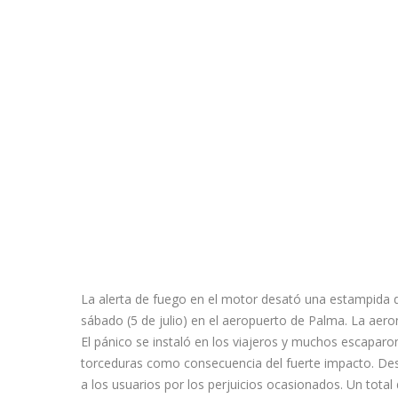
La alerta de fuego en el motor desató una estampida 
sábado (5 de julio) en el aeropuerto de Palma. La ae
El pánico se instaló en los viajeros y muchos escaparon
torceduras como consecuencia del fuerte impacto. Desd
a los usuarios por los perjuicios ocasionados. Un total 