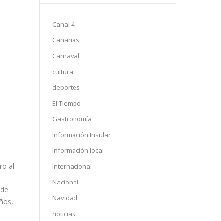
Canal 4
Canarias
Carnaval
cultura
deportes
El Tiempo
Gastronomía
Información Insular
Información local
ro al
Internacional
Nacional
 de
Navidad
años,
noticias