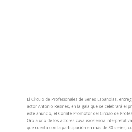
El Círculo de Profesionales de Series Españolas, entre
actor Antonio Resines, en la gala que se celebrará el p
este anuncio, el Comité Promotor del Círculo de Profe
Oro a uno de los actores cuya excelencia interpretativ
que cuenta con la participación en más de 30 series, 