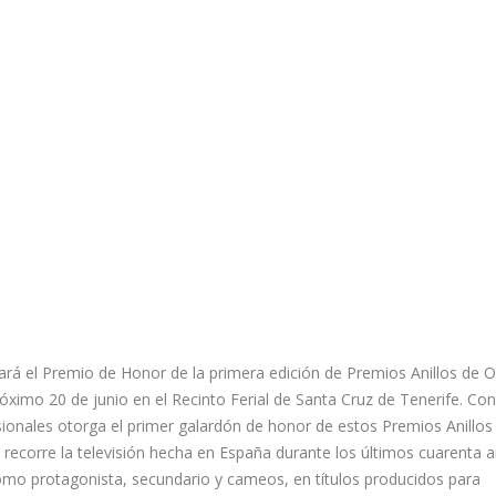
gará el Premio de Honor de la primera edición de Premios Anillos de O
róximo 20 de junio en el Recinto Ferial de Santa Cruz de Tenerife. Con
sionales otorga el primer galardón de honor de estos Premios Anillos
a recorre la televisión hecha en España durante los últimos cuarenta 
como protagonista, secundario y cameos, en títulos producidos para