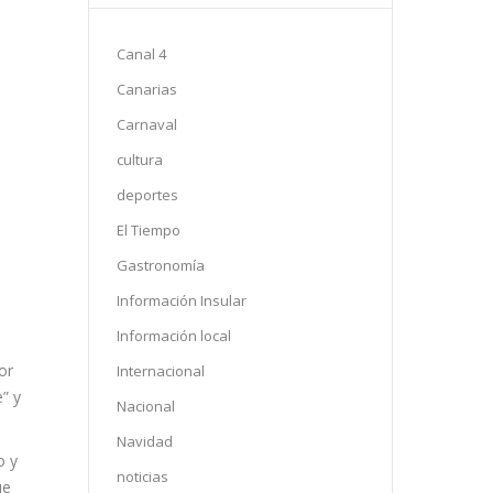
Canal 4
Canarias
Carnaval
cultura
deportes
El Tiempo
Gastronomía
Información Insular
Información local
or
Internacional
” y
Nacional
Navidad
o y
noticias
ue