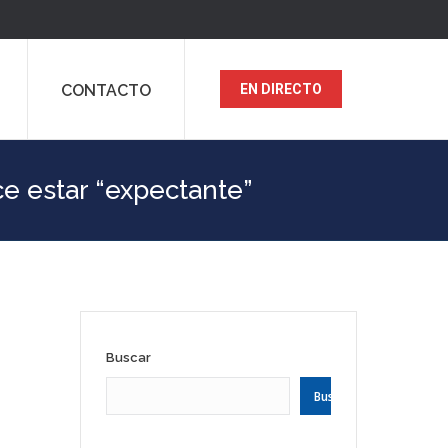
CONTACTO
EN DIRECTO
ce estar “expectante”
Buscar
Buscar