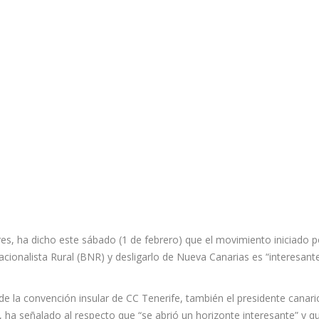
res, ha dicho este sábado (1 de febrero) que el movimiento iniciado p
ionalista Rural (BNR) y desligarlo de Nueva Canarias es “interesante
de la convención insular de CC Tenerife, también el presidente canari
, ha señalado al respecto que “se abrió un horizonte interesante” y q