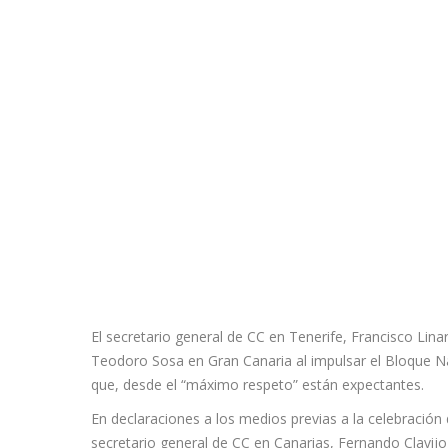
El secretario general de CC en Tenerife, Francisco Lina
Teodoro Sosa en Gran Canaria al impulsar el Bloque Nac
que, desde el “máximo respeto” están expectantes.
En declaraciones a los medios previas a la celebración 
secretario general de CC en Canarias, Fernando Clavijo