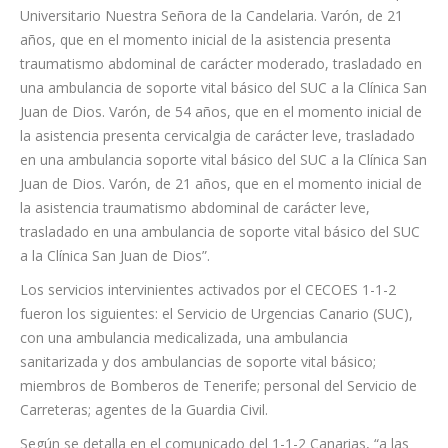
traumatismo abdominal de carácter grave, trasladada en una
ambulancia medicalizada del SUC al Hospital Universitario de
Canarias. Varón, de 44 años, que en el momento inicial de la
asistencia presenta traumatismo abdominal de carácter grave,
trasladado en una ambulancia sanitarizada del SUC al Hospital
Universitario Nuestra Señora de la Candelaria. Varón, de 21
años, que en el momento inicial de la asistencia presenta
traumatismo abdominal de carácter moderado, trasladado en
una ambulancia de soporte vital básico del SUC a la Clínica San
Juan de Dios. Varón, de 54 años, que en el momento inicial de
la asistencia presenta cervicalgia de carácter leve, trasladado
en una ambulancia soporte vital básico del SUC a la Clínica San
Juan de Dios. Varón, de 21 años, que en el momento inicial de
la asistencia traumatismo abdominal de carácter leve,
trasladado en una ambulancia de soporte vital básico del SUC
a la Clínica San Juan de Dios”.
Los servicios intervinientes activados por el CECOES 1-1-2
fueron los siguientes: el Servicio de Urgencias Canario (SUC),