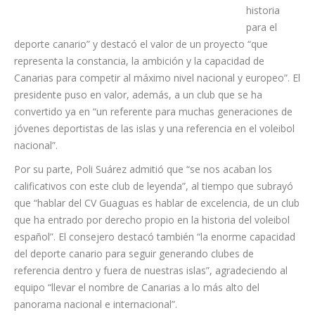
por “seguir
haciendo
historia
para el
deporte canario” y destacó el valor de un proyecto “que
representa la constancia, la ambición y la capacidad de
Canarias para competir al máximo nivel nacional y europeo”. El
presidente puso en valor, además, a un club que se ha
convertido ya en “un referente para muchas generaciones de
jóvenes deportistas de las islas y una referencia en el voleibol
nacional”.
Por su parte, Poli Suárez admitió que “se nos acaban los
calificativos con este club de leyenda”, al tiempo que subrayó
que “hablar del CV Guaguas es hablar de excelencia, de un club
que ha entrado por derecho propio en la historia del voleibol
español”. El consejero destacó también “la enorme capacidad
del deporte canario para seguir generando clubes de
referencia dentro y fuera de nuestras islas”, agradeciendo al