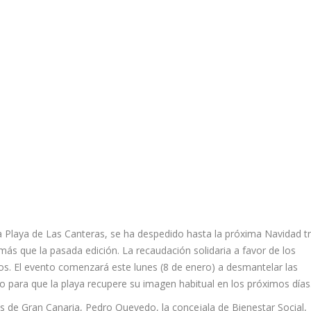
a Playa de Las Canteras, se ha despedido hasta la próxima Navidad t
 más que la pasada edición. La recaudación solidaria a favor de los
os. El evento comenzará este lunes (8 de enero) a desmantelar las
do para que la playa recupere su imagen habitual en los próximos días
 de Gran Canaria, Pedro Quevedo, la concejala de Bienestar Social,