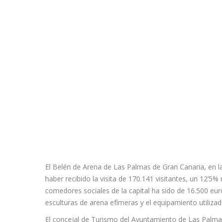
El Belén de Arena de Las Palmas de Gran Canaria, en l
haber recibido la visita de 170.141 visitantes, un 12’5%
comedores sociales de la capital ha sido de 16.500 eur
esculturas de arena efímeras y el equipamiento utiliza
El concejal de Turismo del Ayuntamiento de Las Palmas