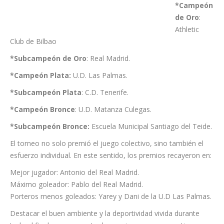
la siguiente
manera:
​*
Campeón
de Oro
:
Athletic
Club de Bilbao
*Subcampeón de Oro
: Real Madrid.
​*
Campeón Plata:
U.D. Las Palmas.
​*
Subcampeón Plata
: C.D. Tenerife.
​*
Campeón Bronce
: U.D. Matanza Culegas.
*Subcampeón Bronce:
Escuela Municipal Santiago del Teide.
El torneo no solo premió el juego colectivo, sino también el
esfuerzo individual. En este sentido, los premios recayeron en:
Mejor jugador: Antonio del Real Madrid.
Máximo goleador: Pablo del Real Madrid.
Porteros menos goleados: Yarey y Dani de la U.D Las Palmas.