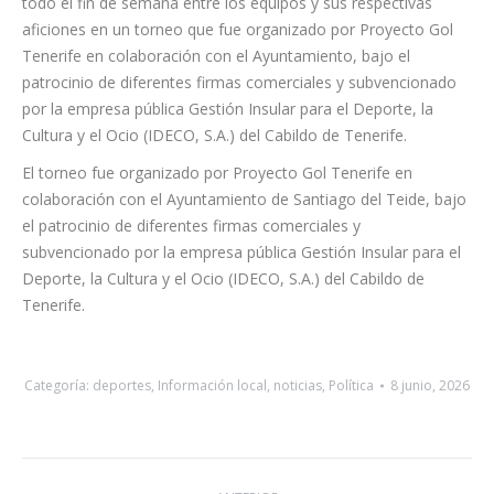
Destacar el buen ambiente y la deportividad vivida durante
todo el fin de semana entre los equipos y sus respectivas
aficiones en un torneo que fue organizado por Proyecto Gol
Tenerife en colaboración con el Ayuntamiento, bajo el
patrocinio de diferentes firmas comerciales y subvencionado
por la empresa pública Gestión Insular para el Deporte, la
Cultura y el Ocio (IDECO, S.A.) del Cabildo de Tenerife.
El torneo fue organizado por Proyecto Gol Tenerife en
colaboración con el Ayuntamiento de Santiago del Teide, bajo
el patrocinio de diferentes firmas comerciales y
subvencionado por la empresa pública Gestión Insular para el
Deporte, la Cultura y el Ocio (IDECO, S.A.) del Cabildo de
Tenerife.
Categoría:
deportes
,
Información local
,
noticias
,
Política
8 junio, 2026