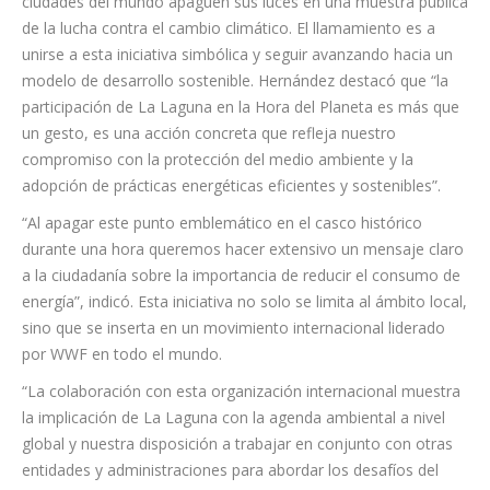
los Objetivos de Desarrollo Sostenible para promover un
consumo responsable de energía y concienciar sobre la
importancia del ahorro energético.
Esta iniciativa mundial busca que millones de personas y
ciudades del mundo apaguen sus luces en una muestra pública
de la lucha contra el cambio climático. El llamamiento es a
unirse a esta iniciativa simbólica y seguir avanzando hacia un
modelo de desarrollo sostenible. Hernández destacó que “la
participación de La Laguna en la Hora del Planeta es más que
un gesto, es una acción concreta que refleja nuestro
compromiso con la protección del medio ambiente y la
adopción de prácticas energéticas eficientes y sostenibles”.
“Al apagar este punto emblemático en el casco histórico
durante una hora queremos hacer extensivo un mensaje claro
a la ciudadanía sobre la importancia de reducir el consumo de
energía”, indicó. Esta iniciativa no solo se limita al ámbito local,
sino que se inserta en un movimiento internacional liderado
por WWF en todo el mundo.