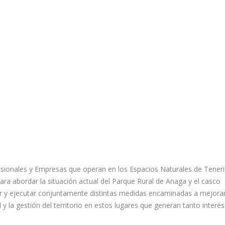
esionales y Empresas que operan en los Espacios Naturales de Teneri
 abordar la situación actual del Parque Rural de Anaga y el casco
eñar y ejecutar conjuntamente distintas medidas encaminadas a mejorar
l y la gestión del territorio en estos lugares que generan tanto interés