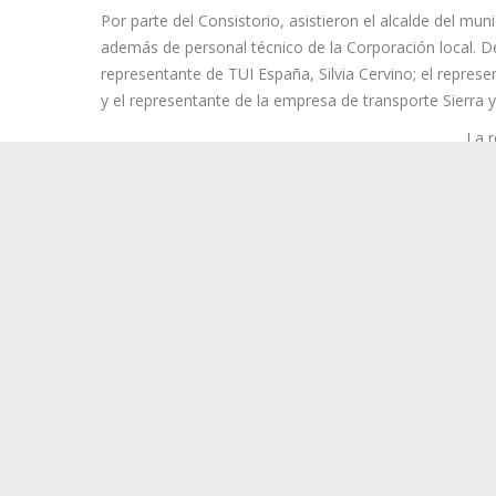
Por parte del Consistorio, asistieron el alcalde del muni
además de personal técnico de la Corporación local. De
representante de TUI España, Silvia Cervino; el repres
y el representante de la empresa de transporte Sierra y
La r
org
el f
pres
torn