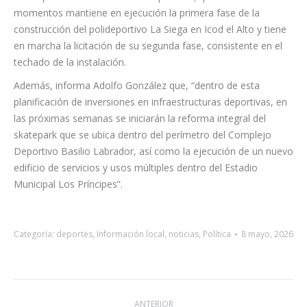
El Ayuntamiento de Los Realejos prosigue con su Programa
Municipal de Infraestructuras Deportivas, que en estos
momentos mantiene en ejecución la primera fase de la
construcción del polideportivo La Siega en Icod el Alto y tiene
en marcha la licitación de su segunda fase, consistente en el
techado de la instalación.
Además, informa Adolfo González que, “dentro de esta
planificación de inversiones en infraestructuras deportivas, en
las próximas semanas se iniciarán la reforma integral del
skatepark que se ubica dentro del perímetro del Complejo
Deportivo Basilio Labrador, así como la ejecución de un nuevo
edificio de servicios y usos múltiples dentro del Estadio
Municipal Los Príncipes”.
Categoría:
deportes
,
Información local
,
noticias
,
Política
8 mayo, 2026