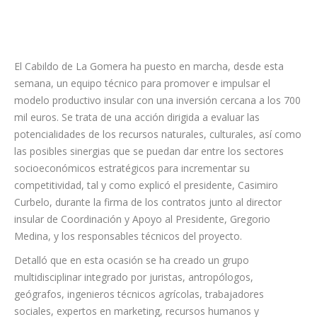
El Cabildo de La Gomera ha puesto en marcha, desde esta
semana, un equipo técnico para promover e impulsar el
modelo productivo insular con una inversión cercana a los 700
mil euros. Se trata de una acción dirigida a evaluar las
potencialidades de los recursos naturales, culturales, así como
las posibles sinergias que se puedan dar entre los sectores
socioeconómicos estratégicos para incrementar su
competitividad, tal y como explicó el presidente, Casimiro
Curbelo, durante la firma de los contratos junto al director
insular de Coordinación y Apoyo al Presidente, Gregorio
Medina, y los responsables técnicos del proyecto.
Detalló que en esta ocasión se ha creado un grupo
multidisciplinar integrado por juristas, antropólogos,
geógrafos, ingenieros técnicos agrícolas, trabajadores
sociales, expertos en marketing, recursos humanos y