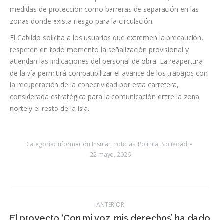
medidas de protección como barreras de separación en las
zonas donde exista riesgo para la circulación.
El Cabildo solicita a los usuarios que extremen la precaución,
respeten en todo momento la señalización provisional y
atiendan las indicaciones del personal de obra. La reapertura
de la vía permitirá compatibilizar el avance de los trabajos con
la recuperación de la conectividad por esta carretera,
considerada estratégica para la comunicación entre la zona
norte y el resto de la isla.
Categoría:
Información Insular
,
noticias
,
Política
,
Sociedad
22 mayo, 2026
Navegación
ANTERIOR
entre
El proyecto ‘Con mi voz, mis derechos’ ha dado