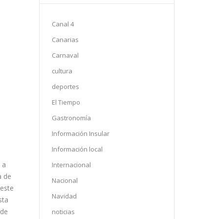
Canal 4
Canarias
Carnaval
cultura
deportes
El Tiempo
Gastronomía
Información Insular
Información local
 a
Internacional
a de
Nacional
 este
Navidad
sta
 de
noticias