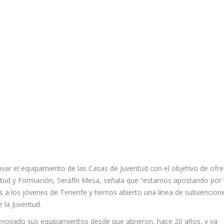
ovar el equipamiento de las Casas de Juventud con el objetivo de ofre
entud y Formación, Serafín Mesa, señala que “estamos apostando por 
os a los jóvenes de Tenerife y hemos abierto una línea de subvencion
 la Juventud.
renovado sus equipamientos desde que abrieron, hace 20 años, y ya