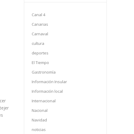
Canal 4
Canarias
Carnaval
cultura
deportes
El Tiempo
Gastronomía
Información Insular
Información local
cer
Internacional
tejer
Nacional
es
Navidad
noticias