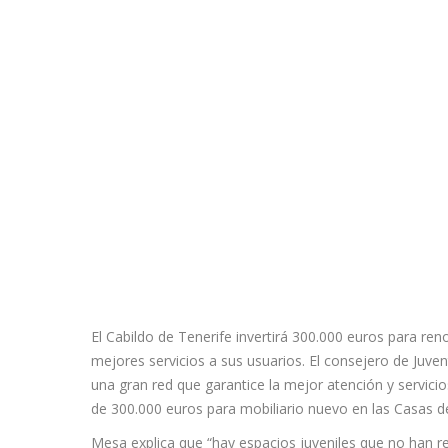
El Cabildo de Tenerife invertirá 300.000 euros para ren
mejores servicios a sus usuarios. El consejero de Juv
una gran red que garantice la mejor atención y servici
de 300.000 euros para mobiliario nuevo en las Casas de
Mesa explica que “hay espacios juveniles que no han 