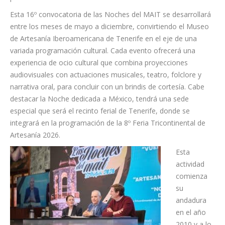
Esta 16º convocatoria de las Noches del MAIT se desarrollará
entre los meses de mayo a diciembre, convirtiendo el Museo
de Artesanía Iberoamericana de Tenerife en el eje de una
variada programación cultural. Cada evento ofrecerá una
experiencia de ocio cultural que combina proyecciones
audiovisuales con actuaciones musicales, teatro, folclore y
narrativa oral, para concluir con un brindis de cortesía. Cabe
destacar la Noche dedicada a México, tendrá una sede
especial que será el recinto ferial de Tenerife, donde se
integrará en la programación de la 8º Feria Tricontinental de
Artesanía 2026.
Esta
actividad
comienza
su
andadura
en el año
2010 y a lo