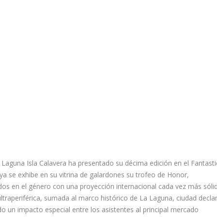
a Laguna Isla Calavera ha presentado su décima edición en el Fantasti
a se exhibe en su vitrina de galardones su trofeo de Honor,
os en el género con una proyección internacional cada vez más sólid
 ultraperiférica, sumada al marco histórico de La Laguna, ciudad decla
 un impacto especial entre los asistentes al principal mercado