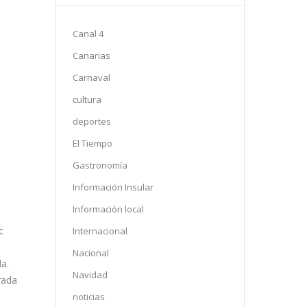
Canal 4
Canarias
Carnaval
cultura
deportes
El Tiempo
Gastronomía
Información Insular
Información local
c
Internacional
Nacional
a.
Navidad
rada
noticias