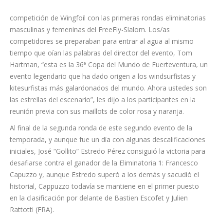
competición de Wingfoil con las primeras rondas eliminatorias
masculinas y femeninas del FreeFly-Slalom. Los/as
competidores se preparaban para entrar al agua al mismo
tiempo que oían las palabras del director del evento, Tom
Hartman, “esta es la 36ª Copa del Mundo de Fuerteventura, un
evento legendario que ha dado origen a los windsurfistas y
kitesurfistas más galardonados del mundo. Ahora ustedes son
las estrellas del escenario”, les dijo a los participantes en la
reunión previa con sus maillots de color rosa y naranja.
Al final de la segunda ronda de este segundo evento de la
temporada, y aunque fue un día con algunas descalificaciones
iniciales, José “Gollito” Estredo Pérez consiguió la victoria para
desafiarse contra el ganador de la Eliminatoria 1: Francesco
Capuzzo y, aunque Estredo superó a los demás y sacudió el
historial, Cappuzzo todavía se mantiene en el primer puesto