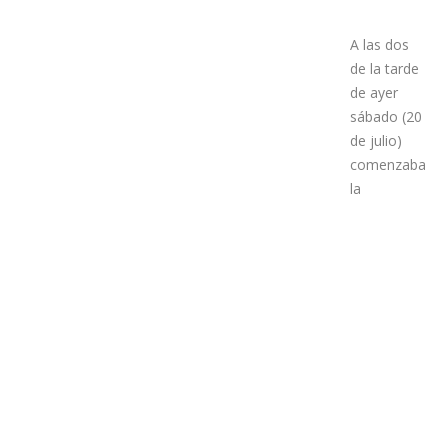
A las dos
de la tarde
de ayer
sábado (20
de julio)
comenzaba
la