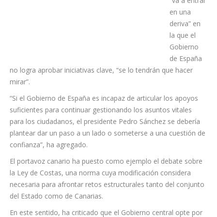
que, si la
legislatura
“va a entrar
en una
deriva” en
la que el
Gobierno
de España
no logra aprobar iniciativas clave, “se lo tendrán que hacer
mirar”.
“Si el Gobierno de España es incapaz de articular los apoyos
suficientes para continuar gestionando los asuntos vitales
para los ciudadanos, el presidente Pedro Sánchez se debería
plantear dar un paso a un lado o someterse a una cuestión de
confianza”, ha agregado.
El portavoz canario ha puesto como ejemplo el debate sobre
la Ley de Costas, una norma cuya modificación considera
necesaria para afrontar retos estructurales tanto del conjunto