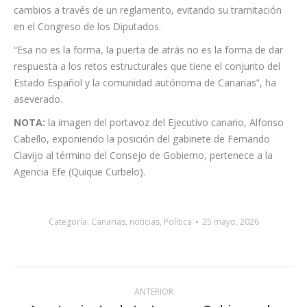
del Estado como de Canarias.
En este sentido, ha criticado que el Gobierno central opte por
cambios a través de un reglamento, evitando su tramitación
en el Congreso de los Diputados.
“Esa no es la forma, la puerta de atrás no es la forma de dar
respuesta a los retos estructurales que tiene el conjunto del
Estado Español y la comunidad autónoma de Canarias”, ha
aseverado.
NOTA:
la imagen del portavoz del Ejecutivo canario, Alfonso
Cabello, exponiendo la posición del gabinete de Fernando
Clavijo al término del Consejo de Gobierno, pertenece a la
Agencia Efe (Quique Curbelo).
Categoría:
Canarias
,
noticias
,
Política
25 mayo, 2026