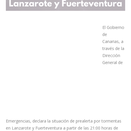
El Gobierno
de Canarias, a través de la Dirección General de Emergencias,
declara la situación de prealerta por tormentas en Lanzarote y
Fuerteventura a partir de las 21:00 horas de hoy, sábado, 21
de diciembre.
Esta decisión se toma teniendo en cuenta la información
facilitada por la Agencia Estatal de Meteorología y otras
fuentes disponibles, y en aplicación del Plan Específico de
Emergencias de Canarias por Riesgos de Fenómenos
Meteorológicos Adversos (PEFMA).