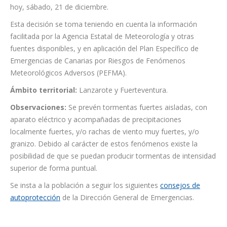
Ámbito territorial:
Lanzarote y Fuerteventura.
Observaciones:
Se prevén tormentas fuertes aisladas, con
aparato eléctrico y acompañadas de precipitaciones
localmente fuertes, y/o rachas de viento muy fuertes, y/o
granizo. Debido al carácter de estos fenómenos existe la
posibilidad de que se puedan producir tormentas de intensidad
superior de forma puntual.
Se insta a la población a seguir los siguientes
consejos de
autoprotección
de la Dirección General de Emergencias.
Categoría:
Canarias
,
El Tiempo
,
noticias
21 diciembre, 2024
Navegación
ANTERIOR
entre
Los Realejos ultima la repavimentación de la