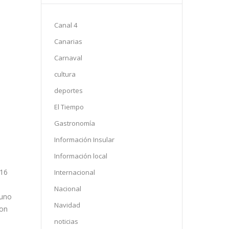
Canal 4
Canarias
Carnaval
cultura
deportes
El Tiempo
Gastronomía
Información Insular
Información local
 16
Internacional
Nacional
 uno
Navidad
con
noticias