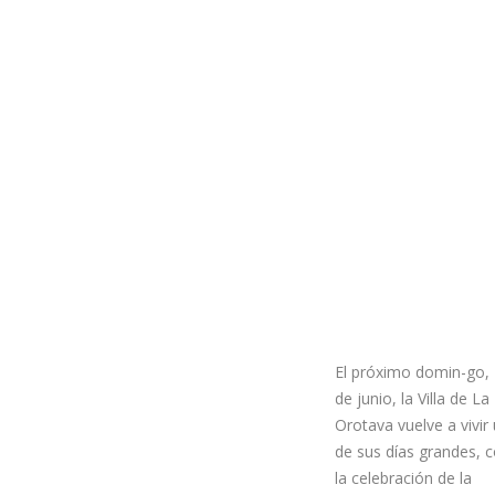
El próximo domin-go,
de junio, la Villa de La
Orotava vuelve a vivir
de sus días grandes, 
la celebración de la