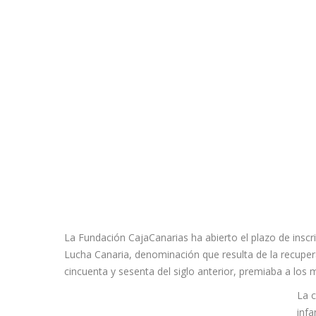
La Fundación CajaCanarias ha abierto el plazo de inscr
Lucha Canaria, denominación que resulta de la recupera
cincuenta y sesenta del siglo anterior, premiaba a los
La c
infa