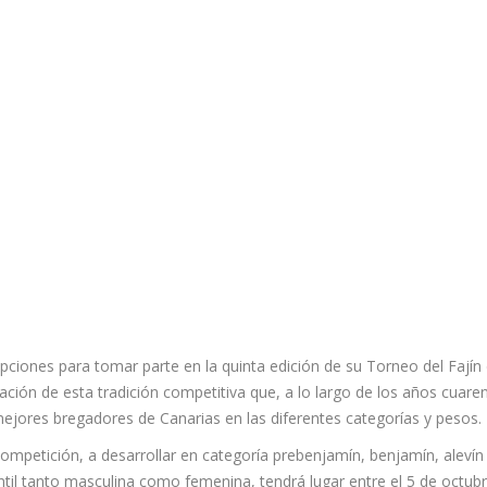
ipciones para tomar parte en la quinta edición de su Torneo del Fajín
ción de esta tradición competitiva que, a lo largo de los años cuaren
 mejores bregadores de Canarias en las diferentes categorías y pesos.
ompetición, a desarrollar en categoría prebenjamín, benjamín, alevín
ntil tanto masculina como femenina, tendrá lugar entre el 5 de octubr