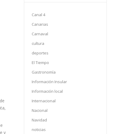
Canal 4
Canarias
Carnaval
cultura
deportes
El Tiempo
Gastronomía
Información Insular
Información local
 de
Internacional
ta,
Nacional
Navidad
 e
noticias
e y