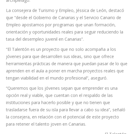
jóvenes emprendedores, consolidando la iniciativa como un
referente del emprendimiento juvenil en la isla y en el
archipiélago.
La consejera de Turismo y Empleo, Jéssica de León, destacó
que “desde el Gobierno de Canarias y el Servicio Canario de
Empleo apostamos por programas que unan formación,
orientación y oportunidades reales para seguir reduciendo la
tasa del desempleo juvenil en Canarias”.
“El Talentón es un proyecto que no solo acompaña a los
jóvenes para que desarrollen sus ideas, sino que ofrece
herramientas prácticas de manera que puedan pasar de lo que
aprenden en el aula a poner en marcha proyectos reales que
tengan viabilidad en el mundo profesional”, aseguró.
“Queremos que los jóvenes sepan que emprender es una
opción real y viable, que cuentan con el respaldo de las
instituciones para hacerlo posible y que no tienen que
trasladarse fuera de su isla para llevar a cabo su idea”, señaló
la consejera, en relación con el potencial de este proyecto