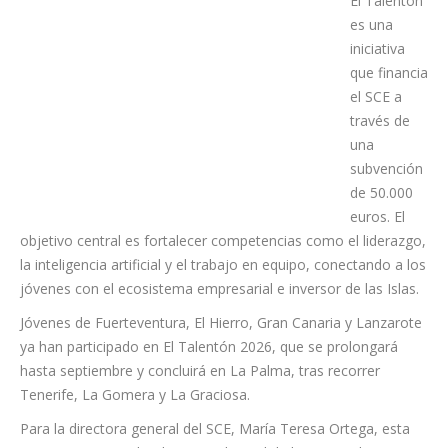
para retener el talento joven en Canarias.
El Talentón
es una
iniciativa
que financia
el SCE a
través de
una
subvención
de 50.000
euros. El
objetivo central es fortalecer competencias como el liderazgo,
la inteligencia artificial y el trabajo en equipo, conectando a los
jóvenes con el ecosistema empresarial e inversor de las Islas.
Jóvenes de Fuerteventura, El Hierro, Gran Canaria y Lanzarote
ya han participado en El Talentón 2026, que se prolongará
hasta septiembre y concluirá en La Palma, tras recorrer
Tenerife, La Gomera y La Graciosa.