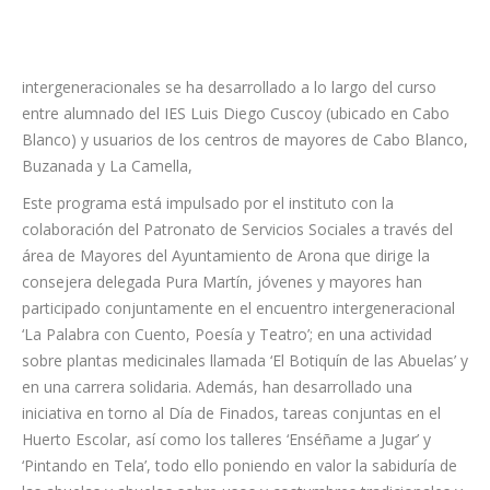
intergeneracionales se ha desarrollado a lo largo del curso
entre alumnado del IES Luis Diego Cuscoy (ubicado en Cabo
Blanco) y usuarios de los centros de mayores de Cabo Blanco,
Buzanada y La Camella,
Este programa está impulsado por el instituto con la
colaboración del Patronato de Servicios Sociales a través del
área de Mayores del Ayuntamiento de Arona que dirige la
consejera delegada Pura Martín, jóvenes y mayores han
participado conjuntamente en el encuentro intergeneracional
‘La Palabra con Cuento, Poesía y Teatro’; en una actividad
sobre plantas medicinales llamada ‘El Botiquín de las Abuelas’ y
en una carrera solidaria. Además, han desarrollado una
iniciativa en torno al Día de Finados, tareas conjuntas en el
Huerto Escolar, así como los talleres ‘Enséñame a Jugar’ y
‘Pintando en Tela’, todo ello poniendo en valor la sabiduría de