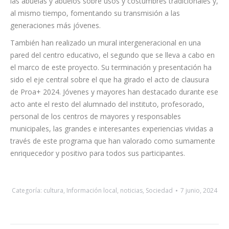
las abuelas y abuelos sobre usos y costumbres tradicionales y,
al mismo tiempo, fomentando su transmisión a las
generaciones más jóvenes.
También han realizado un mural intergeneracional en una
pared del centro educativo, el segundo que se lleva a cabo en
el marco de este proyecto. Su terminación y presentación ha
sido el eje central sobre el que ha girado el acto de clausura
de Proa+ 2024. Jóvenes y mayores han destacado durante ese
acto ante el resto del alumnado del instituto, profesorado,
personal de los centros de mayores y responsables
municipales, las grandes e interesantes experiencias vividas a
través de este programa que han valorado como sumamente
enriquecedor y positivo para todos sus participantes.
Categoría:
cultura
,
Información local
,
noticias
,
Sociedad
7 junio, 2024