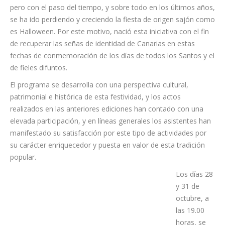
a familiares
y amigos para recordar a los seres queridos que ya no están,
pero con el paso del tiempo, y sobre todo en los últimos años,
se ha ido perdiendo y creciendo la fiesta de origen sajón como
es Halloween. Por este motivo, nació esta iniciativa con el fin
de recuperar las señas de identidad de Canarias en estas
fechas de conmemoración de los días de todos los Santos y el
de fieles difuntos.
El programa se desarrolla con una perspectiva cultural,
patrimonial e histórica de esta festividad, y los actos
realizados en las anteriores ediciones han contado con una
elevada participación, y en líneas generales los asistentes han
manifestado su satisfacción por este tipo de actividades por
su carácter enriquecedor y puesta en valor de esta tradición
popular.
Los días 28
y 31 de
octubre, a