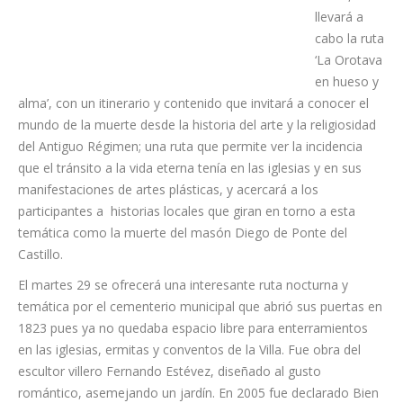
las 19.00
horas, se
llevará a
cabo la ruta
‘La Orotava
en hueso y
alma’, con un itinerario y contenido que invitará a conocer el
mundo de la muerte desde la historia del arte y la religiosidad
del Antiguo Régimen; una ruta que permite ver la incidencia
que el tránsito a la vida eterna tenía en las iglesias y en sus
manifestaciones de artes plásticas, y acercará a los
participantes a historias locales que giran en torno a esta
temática como la muerte del masón Diego de Ponte del
Castillo.
El martes 29 se ofrecerá una interesante ruta nocturna y
temática por el cementerio municipal que abrió sus puertas en
1823 pues ya no quedaba espacio libre para enterramientos
en las iglesias, ermitas y conventos de la Villa. Fue obra del