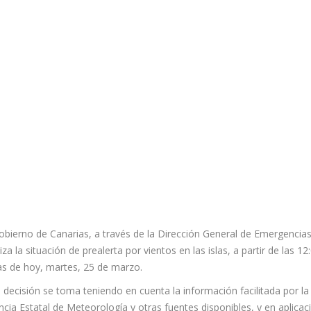
obierno de Canarias, a través de la Dirección General de Emergencias
liza la situación de prealerta por vientos en las islas, a partir de las 12
as de hoy, martes, 25 de marzo.
 decisión se toma teniendo en cuenta la información facilitada por la
cia Estatal de Meteorología y otras fuentes disponibles, y en aplicac