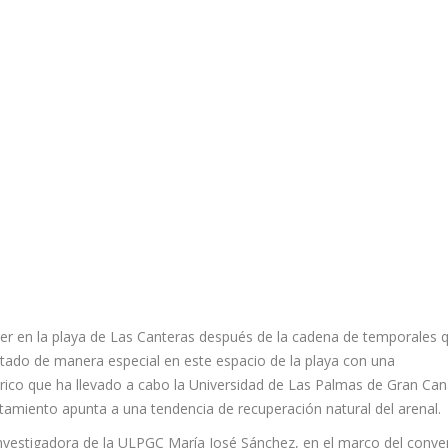
cer en la playa de Las Canteras después de la cadena de temporales 
tado de manera especial en este espacio de la playa con una
rico que ha llevado a cabo la Universidad de Las Palmas de Gran Can
tamiento apunta a una tendencia de recuperación natural del arenal.
 investigadora de la ULPGC María José Sánchez, en el marco del conve