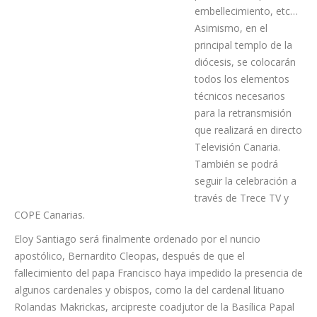
Durante este tiempo, se perfilarán los últimos detalles
logísticos de la celebración en cuanto a iluminación, asientos
suplementarios, protocolo, limpieza, embellecimiento, etc…