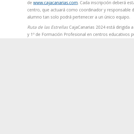
de
www.cajacanarias.com
. Cada inscripción deberá e
centro, que actuará como coordinador y responsable de
alumno tan solo podrá pertenecer a un único equipo.
Ruta de las Estrellas
CajaCanarias 2024 está dirigida a
y 1º de Formación Profesional en centros educativos pú
los participantes que cumplir los requisitos de edad y 
plazo de inscripción, que se establece para el miércole
A través de esta iniciativa, la Fundación CajaCanarias
centros educativos participantes que mejores resultad