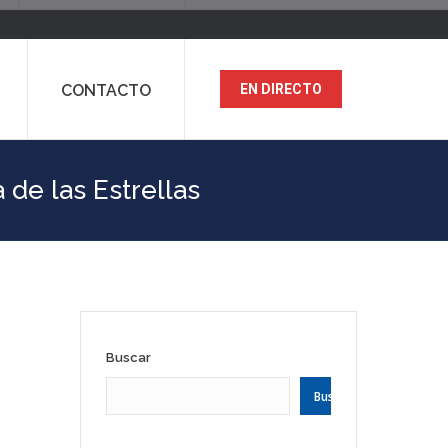
CONTACTO
EN DIRECTO
de las Estrellas
Buscar
Buscar