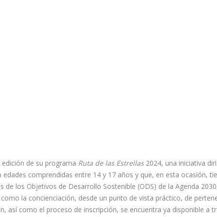
 edición de su programa
Ruta de las Estrellas
2024, una iniciativa dir
on edades comprendidas entre 14 y 17 años y que, en esta ocasión, ti
es de los Objetivos de Desarrollo Sostenible (ODS) de la Agenda 2030
omo la concienciación, desde un punto de vista práctico, de perten
n, así como el proceso de inscripción, se encuentra ya disponible a t