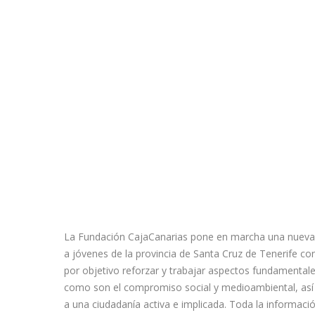
La Fundación CajaCanarias pone en marcha una nueva
a jóvenes de la provincia de Santa Cruz de Tenerife c
por objetivo reforzar y trabajar aspectos fundamental
como son el compromiso social y medioambiental, así c
a una ciudadanía activa e implicada. Toda la informació