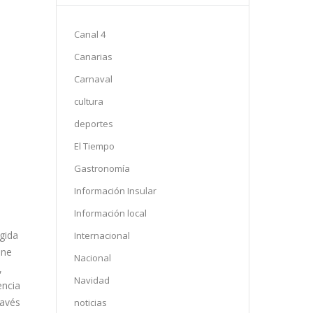
Canal 4
Canarias
Carnaval
cultura
deportes
El Tiempo
Gastronomía
Información Insular
Información local
igida
Internacional
ene
Nacional
,
Navidad
encia
ravés
noticias