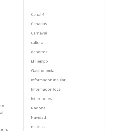
Canal 4
Canarias
Carnaval
cultura
deportes
El Tiempo
Gastronomía
Información Insular
Información local
Internacional
por
Nacional
al
Navidad
noticias
ción,