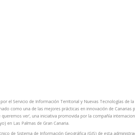
por el Servicio de Información Territorial y Nuevas Tecnologías de la
nado como una de las mejores prácticas en innovación de Canarias 
 queremos ver’, una iniciativa promovida por la compañía internacion
ayo) en Las Palmas de Gran Canaria.
cnico de Sistema de Información Geográfica (GIS) de esta administra