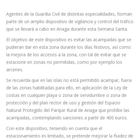
Agentes de la Guardia Civil de distintas especialidades, forman
parte de un amplio dispositivo de vigilancia y control del tráfico
que se llevará a cabo en Anaga durante esta Semana Santa.
El objetivo de este dispositivo es evitar las acampadas que se
pudieran dar en esta zona durante los días festivos, así como
la mejora de los accesos a la zona, con tal de evitar que se
estacione en zonas no permitidas, como por ejemplo los
arcenes.
Se recuerda que en las islas no está permitido acampar, fuera
de las zonas habilitadas para ello, en aplicación de la Ley de
costas en cualquier playa o zona de servidumbre o zona de
protección y del plan rector de uso y gestión del Espacio
Natural Protegido del Parque Rural de Anaga que prohíbe las
acampadas, contemplando sanciones a partir de 400 euros.