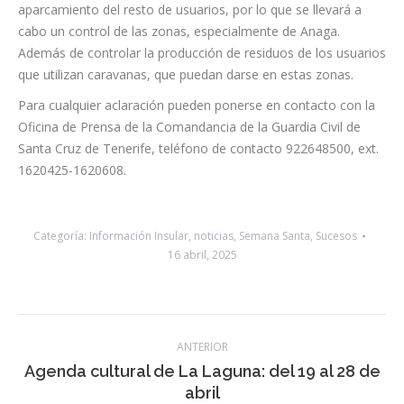
Con este dispositivo, teniendo en cuenta que el
estacionamiento es limitado, se pretende mejorar la fluidez de
aparcamiento del resto de usuarios, por lo que se llevará a
cabo un control de las zonas, especialmente de Anaga.
Además de controlar la producción de residuos de los usuarios
que utilizan caravanas, que puedan darse en estas zonas.
Para cualquier aclaración pueden ponerse en contacto con la
Oficina de Prensa de la Comandancia de la Guardia Civil de
Santa Cruz de Tenerife, teléfono de contacto 922648500, ext.
1620425-1620608.
Categoría:
Información Insular
,
noticias
,
Semana Santa
,
Sucesos
16 abril, 2025
Navegación
ANTERIOR