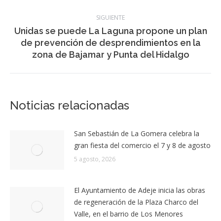
entre
Agenda cultural de La Laguna: del 19 al 28 de
Publicación
abril
publicaciones
anterior:
SIGUIENTE
Unidas se puede La Laguna propone un plan
Publicación
de prevención de desprendimientos en la
siguiente:
zona de Bajamar y Punta del Hidalgo
Noticias relacionadas
San Sebastián de La Gomera celebra la
gran fiesta del comercio el 7 y 8 de agosto
5 agosto, 2026
El Ayuntamiento de Adeje inicia las obras