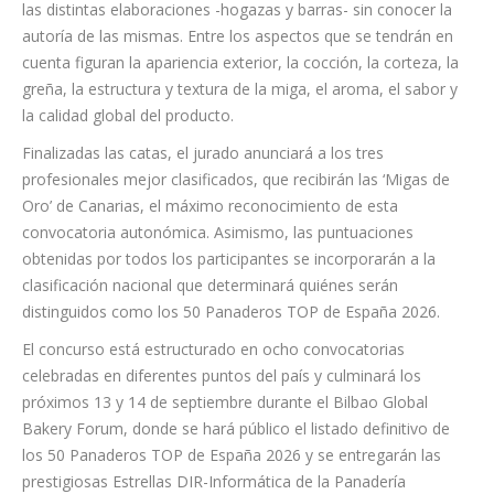
La recepción de los productos participantes marcará el inicio
de la jornada. Todas las piezas serán identificadas mediante
un sistema de codificación que garantizará el anonimato de
los concursantes durante todo el proceso de evaluación.
Posteriormente, un jurado profesional especializado valorará
las distintas elaboraciones -hogazas y barras- sin conocer la
autoría de las mismas. Entre los aspectos que se tendrán en
cuenta figuran la apariencia exterior, la cocción, la corteza, la
greña, la estructura y textura de la miga, el aroma, el sabor y
la calidad global del producto.
Finalizadas las catas, el jurado anunciará a los tres
profesionales mejor clasificados, que recibirán las ‘Migas de
Oro’ de Canarias, el máximo reconocimiento de esta
convocatoria autonómica. Asimismo, las puntuaciones
obtenidas por todos los participantes se incorporarán a la
clasificación nacional que determinará quiénes serán
distinguidos como los 50 Panaderos TOP de España 2026.
El concurso está estructurado en ocho convocatorias