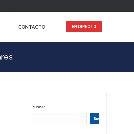
CONTACTO
EN DIRECTO
ares
Buscar
Buscar