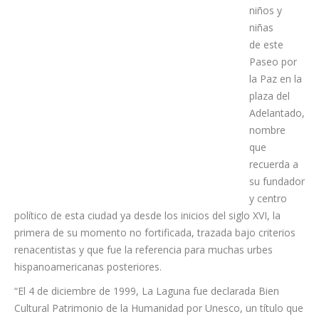
recibió a la
multitud de
niños y
niñas
de este
Paseo por
la Paz en la
plaza del
Adelantado,
nombre
que
recuerda a
su fundador
y centro
político de esta ciudad ya desde los inicios del siglo XVI, la
primera de su momento no fortificada, trazada bajo criterios
renacentistas y que fue la referencia para muchas urbes
hispanoamericanas posteriores.