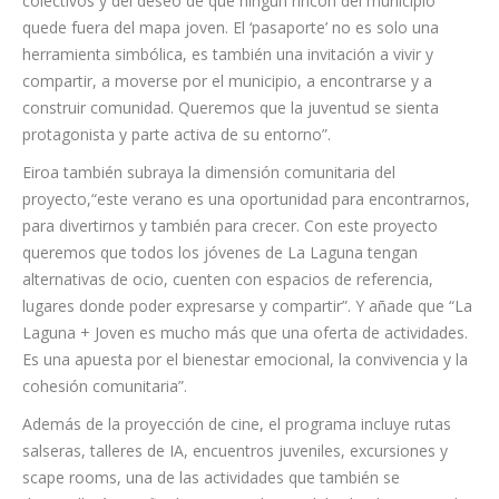
Según explica el concejal de Educación y Juventud, Sergio
Eiroa, “este programa nace del trabajo conjunto con los
colectivos y del deseo de que ningún rincón del municipio
quede fuera del mapa joven. El ‘pasaporte’ no es solo una
herramienta simbólica, es también una invitación a vivir y
compartir, a moverse por el municipio, a encontrarse y a
construir comunidad. Queremos que la juventud se sienta
protagonista y parte activa de su entorno”.
Eiroa también subraya la dimensión comunitaria del
proyecto,“este verano es una oportunidad para encontrarnos,
para divertirnos y también para crecer. Con este proyecto
queremos que todos los jóvenes de La Laguna tengan
alternativas de ocio, cuenten con espacios de referencia,
lugares donde poder expresarse y compartir”. Y añade que “La
Laguna + Joven es mucho más que una oferta de actividades.
Es una apuesta por el bienestar emocional, la convivencia y la
cohesión comunitaria”.
Además de la proyección de cine, el programa incluye rutas