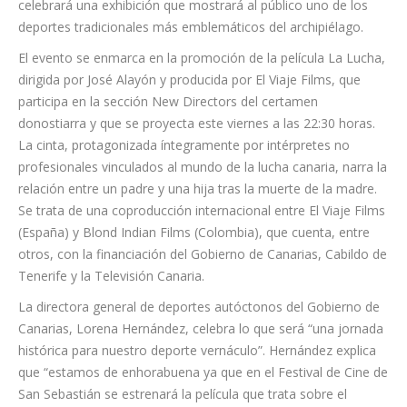
celebrará una exhibición que mostrará al público uno de los
deportes tradicionales más emblemáticos del archipiélago.
El evento se enmarca en la promoción de la película La Lucha,
dirigida por José Alayón y producida por El Viaje Films, que
participa en la sección New Directors del certamen
donostiarra y que se proyecta este viernes a las 22:30 horas.
La cinta, protagonizada íntegramente por intérpretes no
profesionales vinculados al mundo de la lucha canaria, narra la
relación entre un padre y una hija tras la muerte de la madre.
Se trata de una coproducción internacional entre El Viaje Films
(España) y Blond Indian Films (Colombia), que cuenta, entre
otros, con la financiación del Gobierno de Canarias, Cabildo de
Tenerife y la Televisión Canaria.
La directora general de deportes autóctonos del Gobierno de
Canarias, Lorena Hernández, celebra lo que será “una jornada
histórica para nuestro deporte vernáculo”. Hernández explica
que “estamos de enhorabuena ya que en el Festival de Cine de
San Sebastián se estrenará la película que trata sobre el