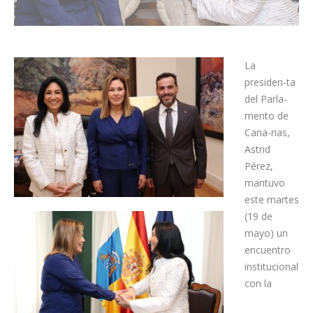
La
presiden-ta
del Parla-
mento de
Cana-rias,
Astrid
Pérez,
mantuvo
este martes
(19 de
mayo) un
encuentro
institucional
con la