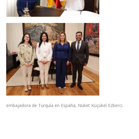
embajadora de Turquía en España, Nüket Küçükel Ezberci.