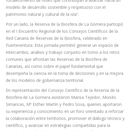
compromiso de la isla “con la cooperación institucional, el
conocimiento científico, la participación ciudadana y el
fortalecimiento de redes que contribuyan a avanzar hacia un
modelo de desarrollo sostenible y respetuoso con el
patrimonio natural y cultural de la isla”.
Por un lado, la Reserva de la Biosfera de La Gomera participó
en el I Encuentro Regional de los Consejos Científicos de la
Red Canaria de Reservas de la Biosfera, celebrado en
Fuerteventura. Esta jornada permitió generar un espacio de
intercambio, análisis y trabajo conjunto en torno a los retos
comunes que afrontan las Reservas de la Biosfera de
Canarias, así como sobre el papel fundamental que
desempeña la ciencia en la toma de decisiones y en la mejora
de los modelos de gobernanza territorial.
En representación del Consejo Científico de la Reserva de la
Biosfera de La Gomera asistieron Marisa Tejedor, Moisés
Simancas, Mª Esther Martín y Pedro Sosa, quienes aportaron
su experiencia y conocimiento en un foro orientado a reforzar