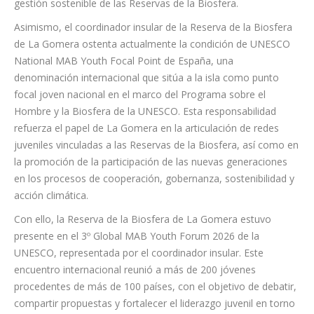
la colaboración entre territorios, promover el diálogo técnico y
científico, y avanzar en estrategias compartidas para la
gestión sostenible de las Reservas de la Biosfera.
Asimismo, el coordinador insular de la Reserva de la Biosfera
de La Gomera ostenta actualmente la condición de UNESCO
National MAB Youth Focal Point de España, una
denominación internacional que sitúa a la isla como punto
focal joven nacional en el marco del Programa sobre el
Hombre y la Biosfera de la UNESCO. Esta responsabilidad
refuerza el papel de La Gomera en la articulación de redes
juveniles vinculadas a las Reservas de la Biosfera, así como en
la promoción de la participación de las nuevas generaciones
en los procesos de cooperación, gobernanza, sostenibilidad y
acción climática.
Con ello, la Reserva de la Biosfera de La Gomera estuvo
presente en el 3º Global MAB Youth Forum 2026 de la
UNESCO, representada por el coordinador insular. Este
encuentro internacional reunió a más de 200 jóvenes