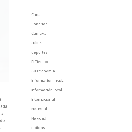
Canal 4
Canarias
Carnaval
cultura
deportes
El Tiempo
Gastronomía
Información Insular
Información local
e
Internacional
elada
Nacional
ho
Navidad
ado
e
noticias