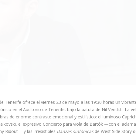
de Tenerife ofrece el viernes 23 de mayo a las 19:30 horas un vibrant
fónico en el Auditorio de Tenerife, bajo la batuta de Nil Venditti. La v
obras de enorme contraste emocional y estilístico: el luminoso Capric
haikovski, el expresivo Concierto para viola de Bartók —con el aclam
hy Ridout— y las irresistibles
Danzas sinfónicas
de West Side Story d