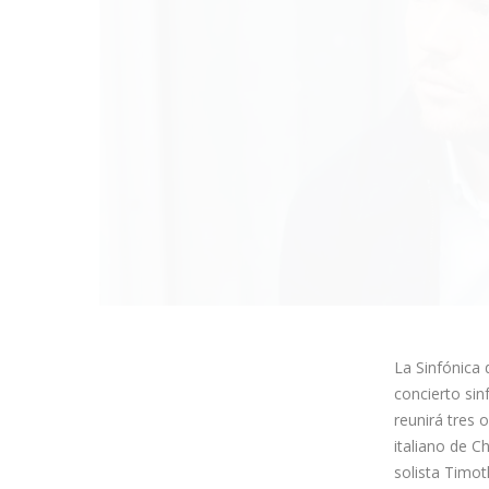
La Sinfónica 
concierto sin
reunirá tres 
italiano de C
solista Timot