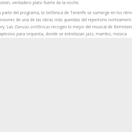
tein, verdadero plato fuerte de la noche.
rife se sumerge en los ritmos, melodías y tensiones de una de las ob
 Story. Las
Danzas sinfónicas
recogen lo mejor del musical de Berns