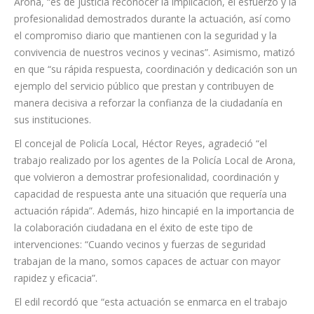
Para Fátima Lemes Reverón, alcaldesa del Ayuntamiento de
Arona, “es de justicia reconocer la implicación, el esfuerzo y la
profesionalidad demostrados durante la actuación, así como
el compromiso diario que mantienen con la seguridad y la
convivencia de nuestros vecinos y vecinas”. Asimismo, matizó
en que “su rápida respuesta, coordinación y dedicación son un
ejemplo del servicio público que prestan y contribuyen de
manera decisiva a reforzar la confianza de la ciudadanía en
sus instituciones.
El concejal de Policía Local, Héctor Reyes, agradeció “el
trabajo realizado por los agentes de la Policía Local de Arona,
que volvieron a demostrar profesionalidad, coordinación y
capacidad de respuesta ante una situación que requería una
actuación rápida”. Además, hizo hincapié en la importancia de
la colaboración ciudadana en el éxito de este tipo de
intervenciones: “Cuando vecinos y fuerzas de seguridad
trabajan de la mano, somos capaces de actuar con mayor
rapidez y eficacia”.