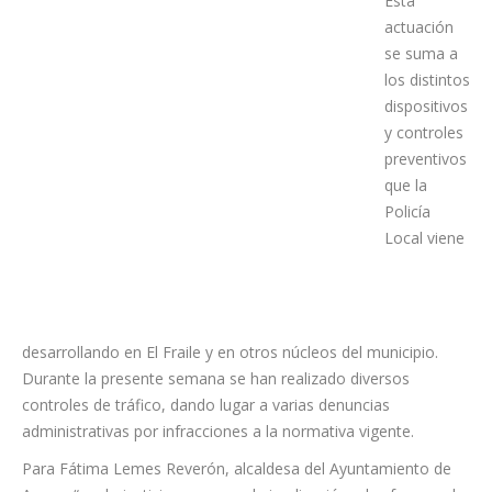
puesta a disposición judicial.
Esta
actuación
se suma a
los distintos
dispositivos
y controles
preventivos
que la
Policía
Local viene
desarrollando en El Fraile y en otros núcleos del municipio.
Durante la presente semana se han realizado diversos
controles de tráfico, dando lugar a varias denuncias
administrativas por infracciones a la normativa vigente.