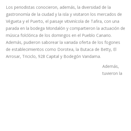
compañía aérea Binter, como colofón al proyecto `Las Palmas
de Gran Canaria Gastrotrip´.
Los periodistas conocieron, además, la diversidad de la
gastronomía de la ciudad y la isla y visitaron los mercados de
Végueta y el Puerto, el paisaje vitivinícola de Tafira, con una
parada en la bodega Mondalón y compartieron la actuación de
música folclórica de los domingos en el Pueblo Canario.
Además, pudieron saborear la variada oferta de los fogones
de establecimientos como Dorotea, la Butaca de Betty, El
Arrosar, Triciclo, 928 Capital y Bodegón Vandama.
Además,
tuvieron la