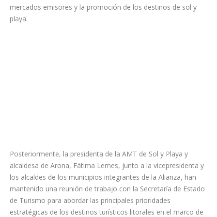
ambas entidades en ámbitos relacionados con la calidad de la
experiencia turística, la sostenibilidad, el conocimiento de los
mercados emisores y la promoción de los destinos de sol y
playa.
Posteriormente, la presidenta de la AMT de Sol y Playa y
alcaldesa de Arona, Fátima Lemes, junto a la vicepresidenta y
los alcaldes de los municipios integrantes de la Alianza, han
mantenido una reunión de trabajo con la Secretaría de Estado