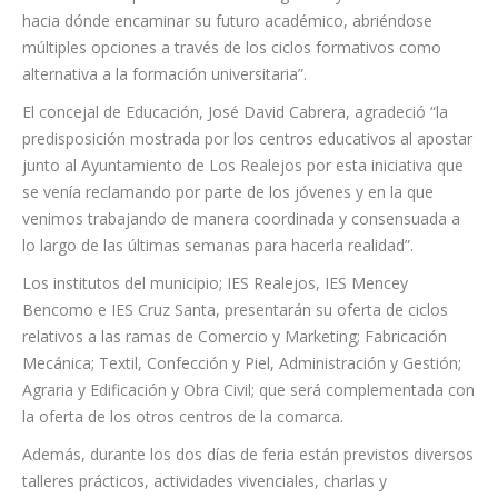
especialmente centrado en el alumnado que está a punto de
terminar su etapa de educación obligatoria y debe decidir
hacia dónde encaminar su futuro académico, abriéndose
múltiples opciones a través de los ciclos formativos como
alternativa a la formación universitaria”.
El concejal de Educación, José David Cabrera, agradeció “la
predisposición mostrada por los centros educativos al apostar
junto al Ayuntamiento de Los Realejos por esta iniciativa que
se venía reclamando por parte de los jóvenes y en la que
venimos trabajando de manera coordinada y consensuada a
lo largo de las últimas semanas para hacerla realidad”.
Los institutos del municipio; IES Realejos, IES Mencey
Bencomo e IES Cruz Santa, presentarán su oferta de ciclos
relativos a las ramas de Comercio y Marketing; Fabricación
Mecánica; Textil, Confección y Piel, Administración y Gestión;
Agraria y Edificación y Obra Civil; que será complementada con
la oferta de los otros centros de la comarca.