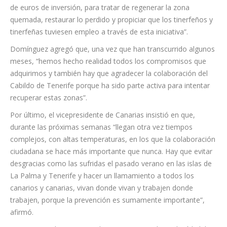
incendio del verano pasado nos llevó a tomar decisiones
desde el Gobierno de Canarias, con un total de seis millones
de euros de inversión, para tratar de regenerar la zona
quemada, restaurar lo perdido y propiciar que los tinerfeños y
tinerfeñas tuviesen empleo a través de esta iniciativa”.
Domínguez agregó que, una vez que han transcurrido algunos
meses, “hemos hecho realidad todos los compromisos que
adquirimos y también hay que agradecer la colaboración del
Cabildo de Tenerife porque ha sido parte activa para intentar
recuperar estas zonas”.
Por último, el vicepresidente de Canarias insistió en que,
durante las próximas semanas “llegan otra vez tiempos
complejos, con altas temperaturas, en los que la colaboración
ciudadana se hace más importante que nunca. Hay que evitar
desgracias como las sufridas el pasado verano en las islas de
La Palma y Tenerife y hacer un llamamiento a todos los
canarios y canarias, vivan donde vivan y trabajen donde
trabajen, porque la prevención es sumamente importante”,