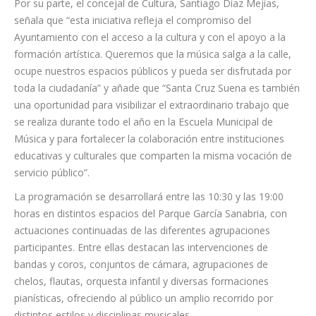
comunidad, y este encuentro es un magnífico ejemplo de ello”.
Por su parte, el concejal de Cultura, Santiago Díaz Mejías,
señala que “esta iniciativa refleja el compromiso del
Ayuntamiento con el acceso a la cultura y con el apoyo a la
formación artística. Queremos que la música salga a la calle,
ocupe nuestros espacios públicos y pueda ser disfrutada por
toda la ciudadanía” y añade que “Santa Cruz Suena es también
una oportunidad para visibilizar el extraordinario trabajo que
se realiza durante todo el año en la Escuela Municipal de
Música y para fortalecer la colaboración entre instituciones
educativas y culturales que comparten la misma vocación de
servicio público”.
La programación se desarrollará entre las 10:30 y las 19:00
horas en distintos espacios del Parque García Sanabria, con
actuaciones continuadas de las diferentes agrupaciones
participantes. Entre ellas destacan las intervenciones de
bandas y coros, conjuntos de cámara, agrupaciones de
chelos, flautas, orquesta infantil y diversas formaciones