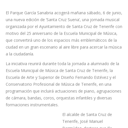
El Parque García Sanabria acogerá mañana sábado, 6 de junio,
una nueva edición de ‘Santa Cruz Suena’, una jornada musical
organizada por el Ayuntamiento de Santa Cruz de Tenerife con
motivo del 25 aniversario de la Escuela Municipal de Música,
que convertirá uno de los espacios más emblemáticos de la
ciudad en un gran escenario al aire libre para acercar la música
a la ciudadanía.
La iniciativa reunirá durante toda la jornada a alumnado de la
Escuela Municipal de Música de Santa Cruz de Tenerife, la
Escuela de Arte y Superior de Diseño Fernando Estévez y el
Conservatorio Profesional de Música de Tenerife, en una
programación que incluirá actuaciones de piano, agrupaciones
de cámara, bandas, coros, orquestas infantiles y diversas
formaciones instrumentales.