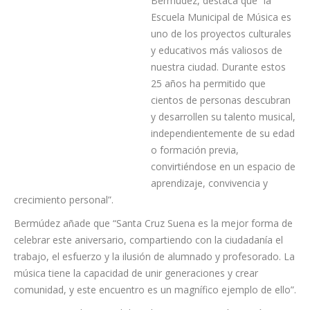
El alcalde de Santa Cruz de
Tenerife, José Manuel
Bermúdez, destaca que “la
Escuela Municipal de Música es
uno de los proyectos culturales
y educativos más valiosos de
nuestra ciudad. Durante estos
25 años ha permitido que
cientos de personas descubran
y desarrollen su talento musical,
independientemente de su edad
o formación previa,
convirtiéndose en un espacio de
aprendizaje, convivencia y
crecimiento personal”.
Bermúdez añade que “Santa Cruz Suena es la mejor forma de
celebrar este aniversario, compartiendo con la ciudadanía el
trabajo, el esfuerzo y la ilusión de alumnado y profesorado. La
música tiene la capacidad de unir generaciones y crear