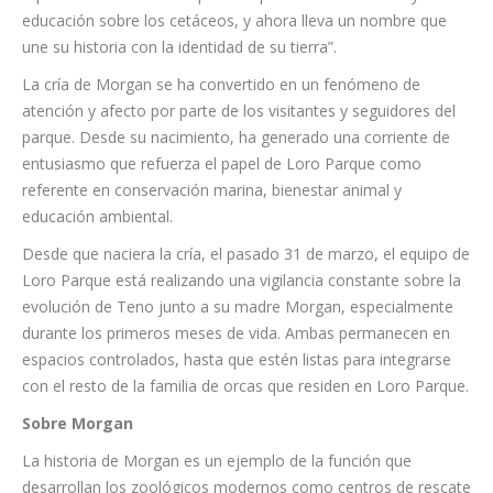
público, especialmente entre la gente joven. Esta cría
representa una nueva esperanza para la conservación y la
educación sobre los cetáceos, y ahora lleva un nombre que
une su historia con la identidad de su tierra”.
La cría de Morgan se ha convertido en un fenómeno de
atención y afecto por parte de los visitantes y seguidores del
parque. Desde su nacimiento, ha generado una corriente de
entusiasmo que refuerza el papel de Loro Parque como
referente en conservación marina, bienestar animal y
educación ambiental.
Desde que naciera la cría, el pasado 31 de marzo, el equipo de
Loro Parque está realizando una vigilancia constante sobre la
evolución de Teno junto a su madre Morgan, especialmente
durante los primeros meses de vida. Ambas permanecen en
espacios controlados, hasta que estén listas para integrarse
con el resto de la familia de orcas que residen en Loro Parque.
Sobre Morgan