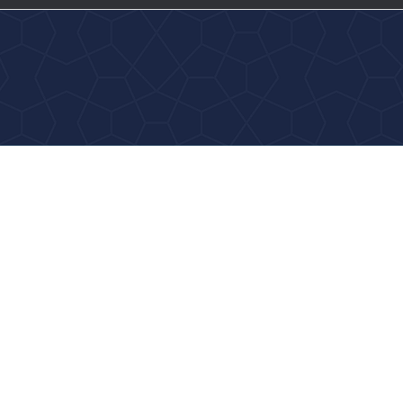
Más de 7.000 internautas eligen ‘Teno’
como nombre para la cría de la orca
Morgan en Loro Parque