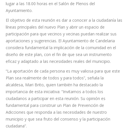
presentar y recoger aportaciones al V Plan de Prevención de
Adicciones del Municipio 2025 – 2029. El encuentro tendrá
lugar a las 18.00 horas en el Salón de Plenos del
Ayuntamiento.
El objetivo de esta reunión es dar a conocer a la ciudadanía las
líneas principales del nuevo Plan y abrir un espacio de
participación para que vecinos y vecinas puedan realizar sus
aportaciones y sugerencias. El Ayuntamiento de Candelaria
considera fundamental la implicación de la comunidad en el
diseño de este plan, con el fin de que sea un instrumento
eficaz y adaptado a las necesidades reales del municipio.
“La aportación de cada persona es muy valiosa para que este
Plan sea realmente de todos y para todos”, señala la
alcaldesa, Mari Brito, quien también ha destacado la
importancia de esta iniciativa: “Invitamos a todos los
ciudadanos a participar en esta reunión. Su opinión es
fundamental para construir un Plan de Prevención de
Adicciones que responda a las necesidades de nuestro