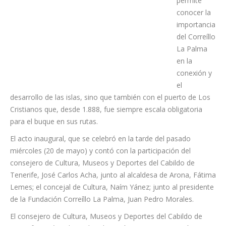
exposición
no sólo
permite
conocer la
importancia
del Correíllo
La Palma
en la
conexión y
el
desarrollo de las islas, sino que también con el puerto de Los
Cristianos que, desde 1.888, fue siempre escala obligatoria
para el buque en sus rutas.
El acto inaugural, que se celebró en la tarde del pasado
miércoles (20 de mayo) y contó con la participación del
consejero de Cultura, Museos y Deportes del Cabildo de
Tenerife, José Carlos Acha, junto al alcaldesa de Arona, Fátima
Lemes; el concejal de Cultura, Naím Yánez; junto al presidente
de la Fundación Correíllo La Palma, Juan Pedro Morales.