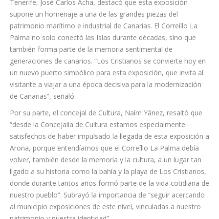
El consejero de Cultura, Museos y Deportes del Cabildo de
Tenerife, José Carlos Acha, destacó que esta exposición
supone un homenaje a una de las grandes piezas del
patrimonio marítimo e industrial de Canarias. El Correíllo La
Palma no solo conectó las Islas durante décadas, sino que
también forma parte de la memoria sentimental de
generaciones de canarios. “Los Cristianos se convierte hoy en
un nuevo puerto simbólico para esta exposición, que invita al
visitante a viajar a una época decisiva para la modernización
de Canarias”, señaló.
Por su parte, el concejal de Cultura, Naím Yánez, resaltó que
“desde la Concejalía de Cultura estamos especialmente
satisfechos de haber impulsado la llegada de esta exposición a
Arona, porque entendíamos que el Correíllo La Palma debía
volver, también desde la memoria y la cultura, a un lugar tan
ligado a su historia como la bahía y la playa de Los Cristianos,
donde durante tantos años formó parte de la vida cotidiana de
nuestro pueblo”. Subrayó la importancia de “seguir acercando