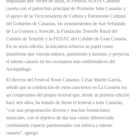
Impulsado por Vector de Ideas, el Festival NOON Canarias
cuenta con el patrocinio principal de Promotur Islas Canarias y
el apoyo de la Viceconsejería de Cultura y Patrimonio Cultural
del Gobierno de Canarias, los ayuntamientos de San Sebastián
de La Gomera y Arrecife, la Fundación Tenerife Rural del
Cabildo de Tenerife y la FEDAC del Cabildo de Gran Canaria.
En su sexta edición, la iniciativa refuerza su papel como
plataforma que vincula música, patrimonio y turismo, y proyecta
el talento canario en los escenarios más emblemáticos del
Archipiélago.
El director del Festival Noon Canarias, César Martín García,
señaló que la celebración
de estos conciertos e
n La Gomera era
un compromiso del propio festival que, desde su primera edición
hace seis años, ha tratado de llevar el festival a toda Canarias,
“con una programación diversa y muchas formaciones
musicales
,
con el objetivo de dar una visión diferenciada
combinando espacio patrimoniales con música y talento
canario”, agregó.