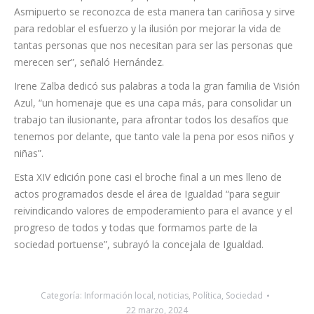
trabajos que llevan a cabo profesionalmente. “Es muy
emocionante que el trabajo que desempeño desde
Asmipuerto se reconozca de esta manera tan cariñosa y sirve
para redoblar el esfuerzo y la ilusión por mejorar la vida de
tantas personas que nos necesitan para ser las personas que
merecen ser”, señaló Hernández.
Irene Zalba dedicó sus palabras a toda la gran familia de Visión
Azul, “un homenaje que es una capa más, para consolidar un
trabajo tan ilusionante, para afrontar todos los desafíos que
tenemos por delante, que tanto vale la pena por esos niños y
niñas”.
Esta XIV edición pone casi el broche final a un mes lleno de
actos programados desde el área de Igualdad “para seguir
reivindicando valores de empoderamiento para el avance y el
progreso de todos y todas que formamos parte de la
sociedad portuense”, subrayó la concejala de Igualdad.