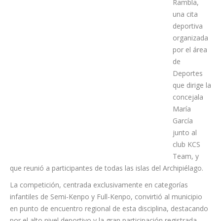
Kenpo San
Juan de la
Rambla,
una cita
deportiva
organizada
por el área
de
Deportes
que dirige la
concejala
María
García
junto al
club KCS
Team, y
que reunió a participantes de todas las islas del Archipiélago.
La competición, centrada exclusivamente en categorías
infantiles de Semi-Kenpo y Full-Kenpo, convirtió al municipio