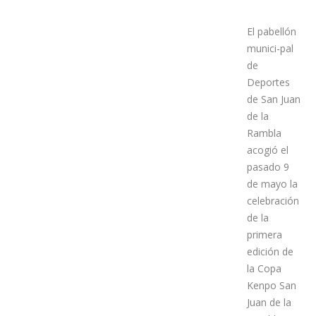
El pabellón
munici-pal
de
Deportes
de San Juan
de la
Rambla
acogió el
pasado 9
de mayo la
celebración
de la
primera
edición de
la Copa